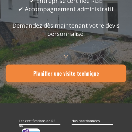
✔ Entreprise certifiée RGE
✔ Accompagnement administratif
Demandez dès maintenant votre devis
personnalisé.
Planifier une visite technique
Les certifications de RS
Nos coordonnées
BAT