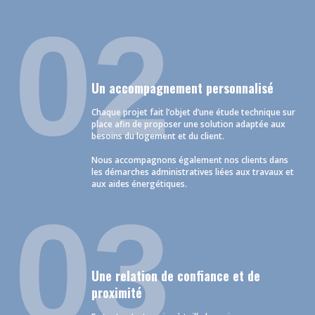
02
Un accompagnement personnalisé
Chaque projet fait l’objet d’une étude technique sur
place afin de proposer une solution adaptée aux
besoins du logement et du client.
Nous accompagnons également nos clients dans
les démarches administratives liées aux travaux et
aux aides énergétiques.
03
Une relation de confiance et de
proximité