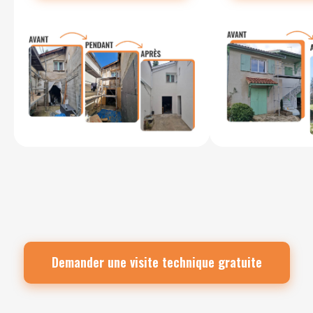
Demander une visite technique gratuite