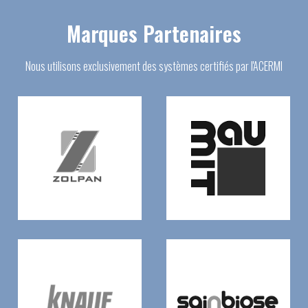
Marques Partenaires
Nous utilisons exclusivement des systèmes certifiés par l'ACERMI