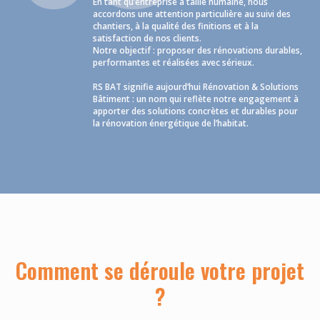
En tant qu’entreprise à taille humaine, nous
accordons une attention particulière au suivi des
chantiers, à la qualité des finitions et à la
satisfaction de nos clients.
Notre objectif : proposer des rénovations durables,
performantes et réalisées avec sérieux.
RS BAT signifie aujourd’hui Rénovation & Solutions
Bâtiment : un nom qui reflète notre engagement à
apporter des solutions concrètes et durables pour
la rénovation énergétique de l’habitat.
Comment se déroule votre projet
?