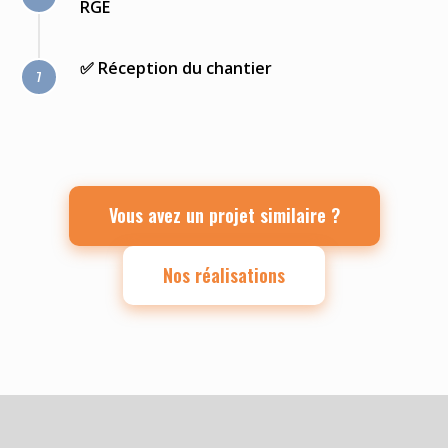
RGE
✅ Réception du chantier
Vous avez un projet similaire ?
Nos réalisations