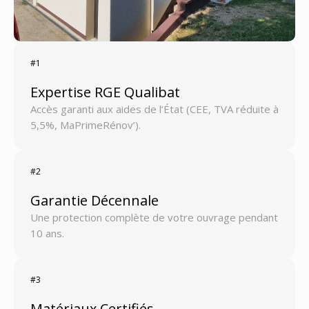
#1
Expertise RGE Qualibat
Accès garanti aux aides de l’État (CEE, TVA réduite à
5,5%, MaPrimeRénov’).
#2
Garantie Décennale
Une protection complète de votre ouvrage pendant
10 ans.
#3
Matériaux Certifiés