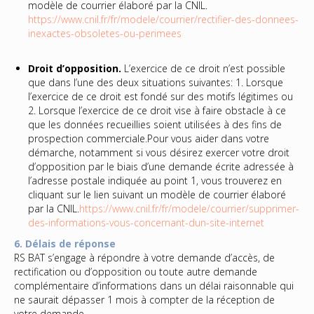
modèle de courrier élaboré par la CNIL.
https://www.cnil.fr/fr/modele/courrier/rectifier-des-donnees-
inexactes-obsoletes-ou-perimees
Droit d’opposition.
L’exercice de ce droit n’est possible
que dans l’une des deux situations suivantes: 1. Lorsque
l’exercice de ce droit est fondé sur des motifs légitimes ou
2. Lorsque l’exercice de ce droit vise à faire obstacle à ce
que les données recueillies soient utilisées à des fins de
prospection commerciale.Pour vous aider dans votre
démarche, notamment si vous désirez exercer votre droit
d’opposition par le biais d’une demande écrite adressée à
l’adresse postale indiquée au point 1, vous trouverez en
cliquant sur le lien suivant un modèle de courrier élaboré
par la CNIL.
https://www.cnil.fr/fr/modele/courrier/supprimer-
des-informations-vous-concernant-dun-site-internet
6. Délais de réponse
RS BAT s’engage à répondre à votre demande d’accès, de
rectification ou d’opposition ou toute autre demande
complémentaire d’informations dans un délai raisonnable qui
ne saurait dépasser 1 mois à compter de la réception de
votre demande.