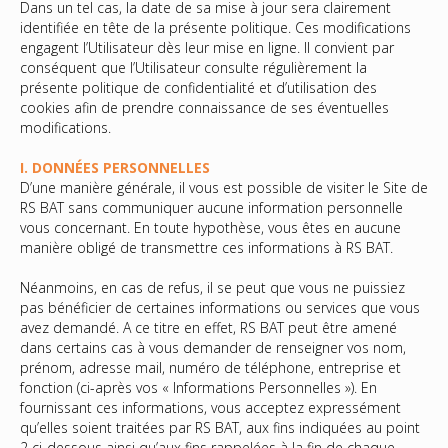
Dans un tel cas, la date de sa mise à jour sera clairement
identifiée en tête de la présente politique. Ces modifications
engagent l’Utilisateur dès leur mise en ligne. Il convient par
conséquent que l’Utilisateur consulte régulièrement la
présente politique de confidentialité et d’utilisation des
cookies afin de prendre connaissance de ses éventuelles
modifications.
I. DONNÉES PERSONNELLES
D’une manière générale, il vous est possible de visiter le Site de
RS BAT sans communiquer aucune information personnelle
vous concernant. En toute hypothèse, vous êtes en aucune
manière obligé de transmettre ces informations à RS BAT.
Néanmoins, en cas de refus, il se peut que vous ne puissiez
pas bénéficier de certaines informations ou services que vous
avez demandé. A ce titre en effet, RS BAT peut être amené
dans certains cas à vous demander de renseigner vos nom,
prénom, adresse mail, numéro de téléphone, entreprise et
fonction (ci-après vos « Informations Personnelles »). En
fournissant ces informations, vous acceptez expressément
qu’elles soient traitées par RS BAT, aux fins indiquées au point
2 ci-dessous ainsi qu’aux fins rappelées à la fin de chaque