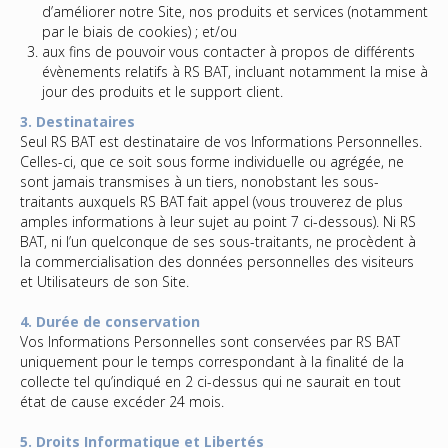
d’améliorer notre Site, nos produits et services (notamment
par le biais de cookies) ; et/ou
aux fins de pouvoir vous contacter à propos de différents
évènements relatifs à RS BAT, incluant notamment la mise à
jour des produits et le support client.
3. Destinataires
Seul RS BAT est destinataire de vos Informations Personnelles.
Celles-ci, que ce soit sous forme individuelle ou agrégée, ne
sont jamais transmises à un tiers, nonobstant les sous-
traitants auxquels RS BAT fait appel (vous trouverez de plus
amples informations à leur sujet au point 7 ci-dessous). Ni RS
BAT, ni l’un quelconque de ses sous-traitants, ne procèdent à
la commercialisation des données personnelles des visiteurs
et Utilisateurs de son Site.
4. Durée de conservation
Vos Informations Personnelles sont conservées par RS BAT
uniquement pour le temps correspondant à la finalité de la
collecte tel qu’indiqué en 2 ci-dessus qui ne saurait en tout
état de cause excéder 24 mois.
5. Droits Informatique et Libertés