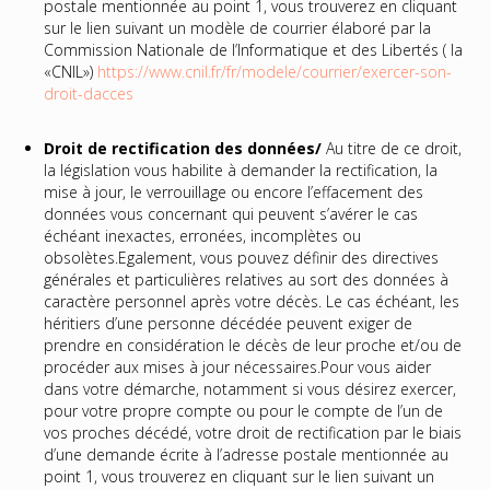
postale mentionnée au point 1, vous trouverez en cliquant
sur le lien suivant un modèle de courrier élaboré par la
Commission Nationale de l’Informatique et des Libertés ( la
«CNIL»)
https://www.cnil.fr/fr/modele/courrier/exercer-son-
droit-dacces
Droit de rectification des données/
Au titre de ce droit,
la législation vous habilite à demander la rectification, la
mise à jour, le verrouillage ou encore l’effacement des
données vous concernant qui peuvent s’avérer le cas
échéant inexactes, erronées, incomplètes ou
obsolètes.Egalement, vous pouvez définir des directives
générales et particulières relatives au sort des données à
caractère personnel après votre décès. Le cas échéant, les
héritiers d’une personne décédée peuvent exiger de
prendre en considération le décès de leur proche et/ou de
procéder aux mises à jour nécessaires.Pour vous aider
dans votre démarche, notamment si vous désirez exercer,
pour votre propre compte ou pour le compte de l’un de
vos proches décédé, votre droit de rectification par le biais
d’une demande écrite à l’adresse postale mentionnée au
point 1, vous trouverez en cliquant sur le lien suivant un