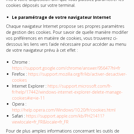
cookies déposés sur votre terminal.
Le paramétrage de votre navigateur Internet
Chaque navigateur Internet propose ses propres paramètres
de gestion des cookies. Pour savoir de quelle manière modifier
vos préférences en matière de cookies, vous trouverez ci-
dessous les liens vers l’aide nécessaire pour accéder au menu
de votre navigateur prévu à cet effet :
Chrome :
https://support.google.com/chrome/answer/95647?hl=fr
Firefox :
https://support.mozilla.org/fr/kb/activer-desactiver-
cookies
Internet Explorer :
https://support.microsoft.com/fr-
fr/help/17442/windows-internet-explorer-delete-manage-
cookies#ie=ie-11
Opera :
http://help.opera.com/Windows/10.20/fr/cookies.html
Safari :
https://support.apple.com/kb/PH21411?
viewlocale=fr_FR&locale=fr_FR
Pour de plus amples informations concernant les outils de