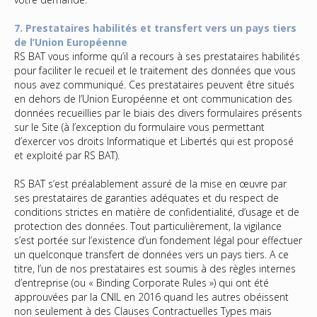
7. Prestataires habilités et transfert vers un pays tiers
de l’Union Européenne
RS BAT vous informe qu’il a recours à ses prestataires habilités
pour faciliter le recueil et le traitement des données que vous
nous avez communiqué. Ces prestataires peuvent être situés
en dehors de l’Union Européenne et ont communication des
données recueillies par le biais des divers formulaires présents
sur le Site (à l’exception du formulaire vous permettant
d’exercer vos droits Informatique et Libertés qui est proposé
et exploité par RS BAT).
RS BAT s’est préalablement assuré de la mise en œuvre par
ses prestataires de garanties adéquates et du respect de
conditions strictes en matière de confidentialité, d’usage et de
protection des données. Tout particulièrement, la vigilance
s’est portée sur l’existence d’un fondement légal pour effectuer
un quelconque transfert de données vers un pays tiers. A ce
titre, l’un de nos prestataires est soumis à des règles internes
d’entreprise (ou « Binding Corporate Rules ») qui ont été
approuvées par la CNIL en 2016 quand les autres obéissent
non seulement à des Clauses Contractuelles Types mais